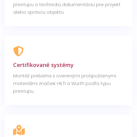
prestupu a technickú dokumentáciu pre projekt
alebo správcu objektu.
Certifikované systémy
Montáž prebieha s overenými protipožiarnymi
materiálmi značiek HILTI a Würth podľa typu
prestupu.