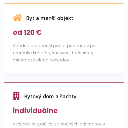
Byt a menší objekt
od 120 €
Vhodné pre menší počet prestupov po
prerábke kúpeľne, kuchyne, technickej
miestnosti alebo rozvodov.
Bytový dom a šachty
individuálne
Riešenie stúpačiek, spoločných priestorov a