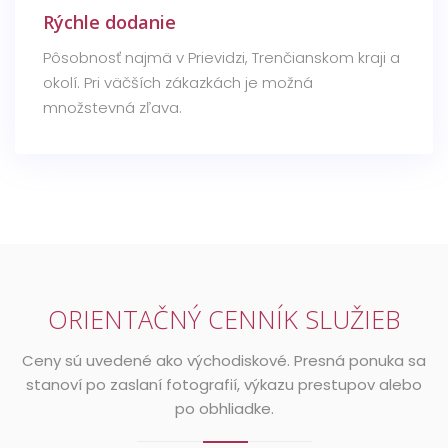
Rýchle dodanie
Pôsobnosť najmä v Prievidzi, Trenčianskom kraji a
okolí. Pri väčších zákazkách je možná
množstevná zľava.
ORIENTAČNÝ CENNÍK SLUŽIEB
Ceny sú uvedené ako východiskové. Presná ponuka sa
stanoví po zaslaní fotografií, výkazu prestupov alebo
po obhliadke.