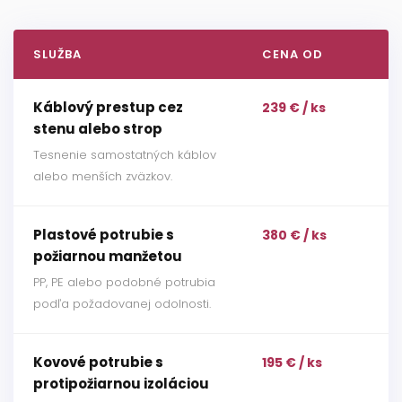
SLUŽBA
CENA OD
Káblový prestup cez
239 € / ks
stenu alebo strop
Tesnenie samostatných káblov
alebo menších zväzkov.
Plastové potrubie s
380 € / ks
požiarnou manžetou
PP, PE alebo podobné potrubia
podľa požadovanej odolnosti.
Kovové potrubie s
195 € / ks
protipožiarnou izoláciou