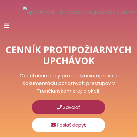
CENNÍK PROTIPOŽIARNYCH
UPCHÁVOK
Orientačné ceny pre realizáciu, opravu a
dokumentáciu požiarnych prestupov v
Trenčianskom kraji a okolí.
Zavolať
Poslať dopyt